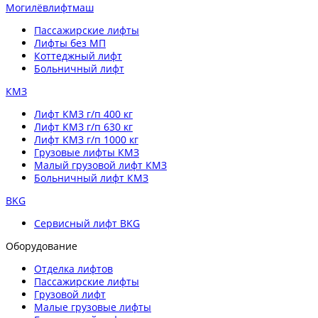
Могилёвлифтмаш
Пассажирские лифты
Лифты без МП
Коттеджный лифт
Больничный лифт
КМЗ
Лифт КМЗ г/п 400 кг
Лифт КМЗ г/п 630 кг
Лифт КМЗ г/п 1000 кг
Грузовые лифты КМЗ
Малый грузовой лифт КМЗ
Больничный лифт КМЗ
BKG
Сервисный лифт BKG
Оборудование
Отделка лифтов
Пассажирские лифты
Грузовой лифт
Малые грузовые лифты