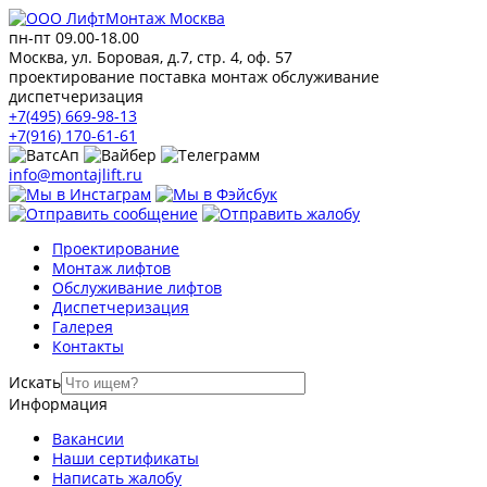
пн-пт 09.00-18.00
Москва, ул. Боровая, д.7, стр. 4, оф. 57
проектирование поставка монтаж обслуживание
диспетчеризация
+7(495) 669-98-13
+7(916) 170-61-61
info@montajlift.ru
Проектирование
Монтаж лифтов
Обслуживание лифтов
Диспетчеризация
Галерея
Контакты
Искать
Информация
Вакансии
Наши сертификаты
Написать жалобу