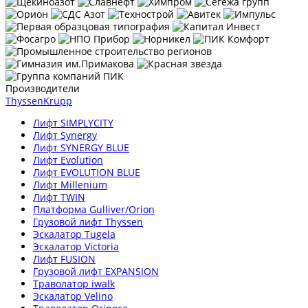
Производители
ThyssenKrupp
Лифт SIMPLYCITY
Лифт Synergy
Лифт SYNERGY BLUE
Лифт Evolution
Лифт EVOLUTION BLUE
Лифт Millenium
Лифт TWIN
Платформа Gulliver/Orion
Грузовой лифт Thyssen
Эскалатор Tugela
Эскалатор Victoria
Лифт FUSION
Грузовой лифт EXPANSION
Траволатор iwalk
Эскалатор Velino