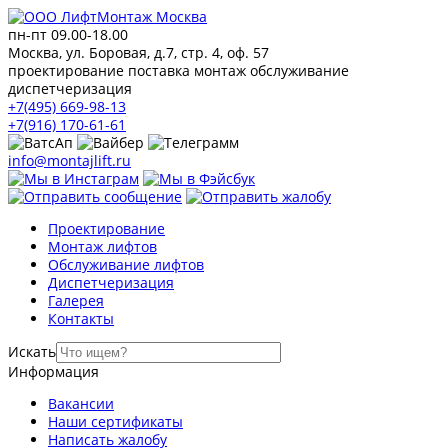
пн-пт 09.00-18.00
Москва, ул. Боровая, д.7, стр. 4, оф. 57
проектирование поставка монтаж обслуживание
диспетчеризация
+7(495) 669-98-13
+7(916) 170-61-61
info@montajlift.ru
Проектирование
Монтаж лифтов
Обслуживание лифтов
Диспетчеризация
Галерея
Контакты
Искать
Информация
Вакансии
Наши сертификаты
Написать жалобу