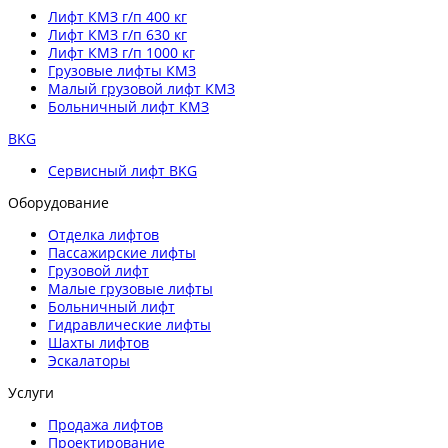
Лифт КМЗ г/п 400 кг
Лифт КМЗ г/п 630 кг
Лифт КМЗ г/п 1000 кг
Грузовые лифты КМЗ
Малый грузовой лифт КМЗ
Больничный лифт КМЗ
BKG
Сервисный лифт BKG
Оборудование
Отделка лифтов
Пассажирские лифты
Грузовой лифт
Малые грузовые лифты
Больничный лифт
Гидравлические лифты
Шахты лифтов
Эскалаторы
Услуги
Продажа лифтов
Проектирование