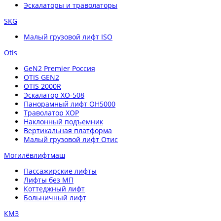
Эскалаторы и траволаторы
SKG
Малый грузовой лифт ISO
Otis
GeN2 Premier Россия
OTIS GEN2
OTIS 2000R
Эскалатор XO-508
Панорамный лифт OH5000
Траволатор XOP
Наклонный подъемник
Вертикальная платформа
Малый грузовой лифт Отис
Могилёвлифтмаш
Пассажирские лифты
Лифты без МП
Коттеджный лифт
Больничный лифт
КМЗ