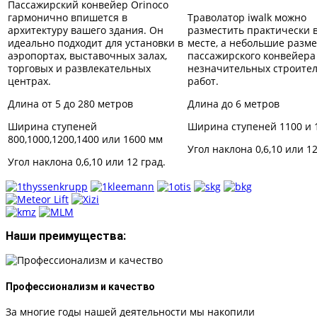
Пассажирский конвейер Orinoco
гармонично впишется в
Траволатор iwalk можно
архитектуру вашего здания. Он
разместить практически 
идеально подходит для установки в
месте, а небольшие разм
аэропортах, выставочных залах,
пассажирского конвейера
торговых и развлекательных
незначительных строите
центрах.
работ.
Длина от 5 до 280 метров
Длина до 6 метров
Ширина ступеней
Ширина ступеней 1100 и 
800,1000,1200,1400 или 1600 мм
Угол наклона 0,6,10 или 12
Угол наклона 0,6,10 или 12 град.
Наши преимущества:
Профессионализм и качество
За многие годы нашей деятельности мы накопили