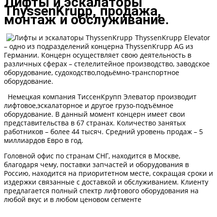
Лифты и эскалаторы
ThyssenKrupp, продажа,
монтаж и обслуживание.
ThyssenKrupp Elevator
– одно из подразделений концерна ThyssenKrupp AG из
Германии. Концерн осуществляет свою деятельность в
различных сферах – стелелитейное производство, заводское
оборудование, судоходство,подьёмно-транспортное
оборудование.
Немецкая компания ТиссенКрупп Элеватор производит
лифтовое,эскалаторное и другое грузо-подъёмное
оборудование. В данный момент концерн имеет свои
представительства в 67 странах. Количество занятых
работников – более 44 тысяч. Средний уровень продаж – 5
миллиардов Евро в год.
Головной офис по странам СНГ, находится в Москве,
благодаря чему, поставки запчастей и оборудования в
Россию, находится на приоритетном месте, сокращая сроки и
издержки связанные с доставкой и обслуживанием. Клиенту
предлагается полный спектр лифтового оборудования на
любой вкус и в любом ценовом сегменте