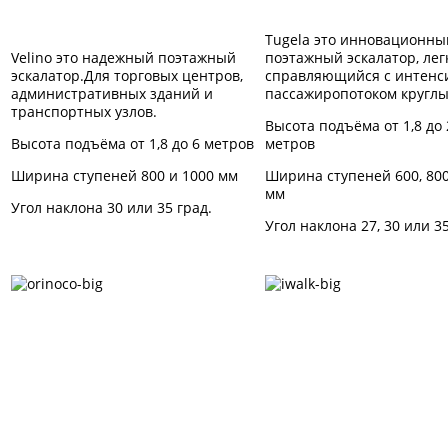
Tugela это инновационны
Velino это надежный поэтажный
поэтажный эскалатор, лег
эскалатор.Для торговых центров,
справляющийся с интен
административных зданий и
пассажиропотоком круглы
транспортных узлов.
Высота подъёма от 1,8 до 
Высота подъёма от 1,8 до 6 метров
метров
Ширина ступеней 800 и 1000 мм
Ширина ступеней 600, 800
мм
Угол наклона 30 или 35 град.
Угол наклона 27, 30 или 35
Траволатор Orinoco
Траволатор iwal