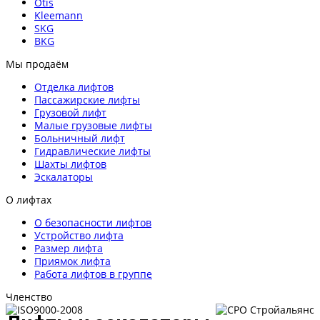
Otis
Kleemann
SKG
BKG
Мы продаём
Отделка лифтов
Пассажирские лифты
Грузовой лифт
Малые грузовые лифты
Больничный лифт
Гидравлические лифты
Шахты лифтов
Эскалаторы
О лифтах
О безопасности лифтов
Устройство лифта
Размер лифта
Приямок лифта
Работа лифтов в группе
Членство