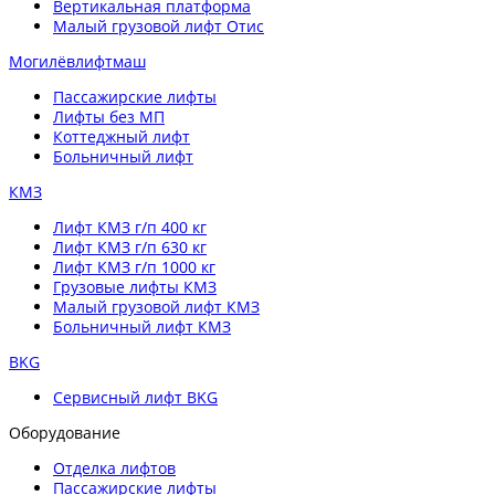
Вертикальная платформа
Малый грузовой лифт Отис
Могилёвлифтмаш
Пассажирские лифты
Лифты без МП
Коттеджный лифт
Больничный лифт
КМЗ
Лифт КМЗ г/п 400 кг
Лифт КМЗ г/п 630 кг
Лифт КМЗ г/п 1000 кг
Грузовые лифты КМЗ
Малый грузовой лифт КМЗ
Больничный лифт КМЗ
BKG
Сервисный лифт BKG
Оборудование
Отделка лифтов
Пассажирские лифты