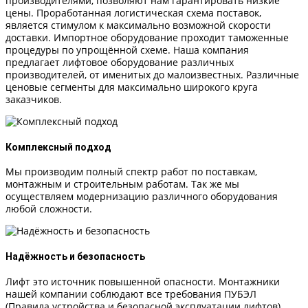
производителями, позволяют нам гарантировать низкие
цены. Проработанная логистическая схема поставок,
является стимулом к максимально возможной скорости
доставки. Импортное оборудование проходит таможенные
процедуры по упрощённой схеме. Наша компания
предлагает лифтовое оборудование различных
производителей, от именитых до малоизвестных. Различные
ценовые сегменты для максимально широкого круга
заказчиков.
Комплексный подход
Мы производим полный спектр работ по поставкам,
монтажным и строительным работам. Так же мы
осуществляем модернизацию различного оборудования
любой сложности.
Надёжность и безопасность
Лифт это источник повышенной опасности. Монтажники
нашей компании соблюдают все требования ПУБЭЛ
(Правила устройства и безопасной эксплуатации лифтов).