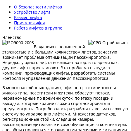
О безопасности лифтов
Устройство лифта
Размер лифта
Приямок лифта
Работа лифтов в группе
Членство
В зданиях с повышенной
этажностью и с большим количеством лифтов, зачастую
возникает проблема оптимизации пассажиропотока.
Нередко, у одного лифта возникает затор, в то время как,
другие лифты простаивают. Эта проблема вынудила
компании, производящих лифты, разработать системы
контроля и управления движения пассажиропотока.
В много населённых зданиях, офисного, гостиничного и
жилого типа, посетители и жители, образуют потоки,
неравномерные по времени суток, по этажу посадки и
высадки, которые крайне сложно спрогнозировать и
предусмотреть. Потребовалось разработать, весьма сложную
систему по управлению лифтами. Множество датчиков,
регистрационные стойки, следящие камеры,
высокопроизводительные и самообучающиеся компьютеры,
способны справиться с различными задачами и ситуациями.