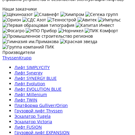
Наши заказчики
Производители
ThyssenKrupp
Лифт SIMPLYCITY
Лифт Synergy
Лифт SYNERGY BLUE
Лифт Evolution
Лифт EVOLUTION BLUE
Лифт Millenium
Лифт TWIN
Платформа Gulliver/Orion
Грузовой лифт Thyssen
Эскалатор Tugela
Эскалатор Victoria
Лифт FUSION
Грузовой лифт EXPANSION