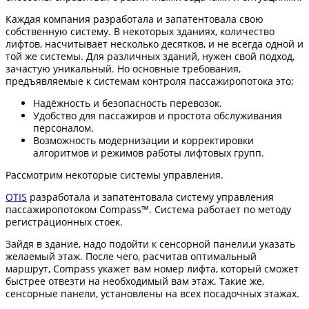
Каждая компания разработала и запатентовала свою
собственную систему. В некоторых зданиях, количество
лифтов, насчитывает несколько десятков, и не всегда одной и
той же системы. Для различных зданий, нужен свой подход,
зачастую уникальный. Но основные требования,
предъявляемые к системам контроля пассажиропотока это;
Надёжность и безопасность перевозок.
Удобство для пассажиров и простота обслуживания
персоналом.
Возможность модернизации и корректировки
алгоритмов и режимов работы лифтовых групп.
Рассмотрим некоторые системы управления.
OTIS
разработала и запатентовала систему управления
пассажиропотоком Compass™. Система работает по методу
регистрационных стоек.
Зайдя в здание, надо подойти к сенсорной панели,и указать
желаемый этаж. После чего, расчитав оптимальный
маршрут, Compass укажет вам номер лифта, который сможет
быстрее отвезти на необходимый вам этаж. Такие же,
сенсорные панели, установлены на всех посадочных этажах.