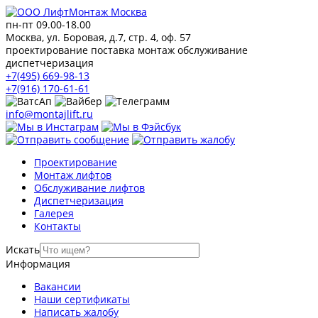
пн-пт 09.00-18.00
Москва, ул. Боровая, д.7, стр. 4, оф. 57
проектирование поставка монтаж обслуживание
диспетчеризация
+7(495) 669-98-13
+7(916) 170-61-61
info@montajlift.ru
Проектирование
Монтаж лифтов
Обслуживание лифтов
Диспетчеризация
Галерея
Контакты
Искать
Информация
Вакансии
Наши сертификаты
Написать жалобу