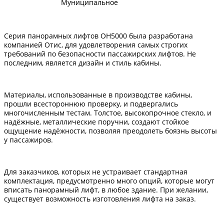
Муниципальное
Серия панорамных лифтов OH5000 была разработана
компанией Отис, для удовлетворения самых строгих
требований по безопасности пассажирских лифтов. Не
последним, является дизайн и стиль кабины.
Материалы, использованные в производстве кабины,
прошли всестороннюю проверку, и подвергались
многочисленным тестам. Толстое, высокопрочное стекло, и
надёжные, металлические поручни, создают стойкое
ощущение надёжности, позволяя преодолеть боязнь высоты
у пассажиров.
Для заказчиков, которых не устраивает стандартная
комплектация, предусмотренно много опций, которые могут
вписать панорамный лифт, в любое здание. При желании,
существует возможность изготовления лифта на заказ.