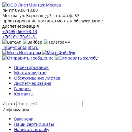
пн-пт 09.00-18.00
Москва, ул. Боровая, д.7, стр. 4, оф. 57
проектирование поставка монтаж обслуживание
диспетчеризация
+7(495) 669-98-13
+7(916) 170-61-61
info@montajlift.ru
Проектирование
Монтаж лифтов
Обслуживание лифтов
Диспетчеризация
Галерея
Контакты
Искать
Информация
Вакансии
Наши сертификаты
Написать жалобу