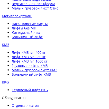
Вертикальная платформа
Малый грузовой лифт Отис
Могилёвлифтмаш
Пассажирские лифты
Лифты без МП
Коттеджный лифт
Больничный лифт
КМЗ
Лифт КМЗ г/п 400 кг
Лифт КМЗ г/п 630 кг
Лифт КМЗ г/п 1000 кг
Грузовые лифты КМЗ
Малый грузовой лифт КМЗ
Больничный лифт КМЗ
BKG
Сервисный лифт BKG
Оборудование
Отделка лифтов