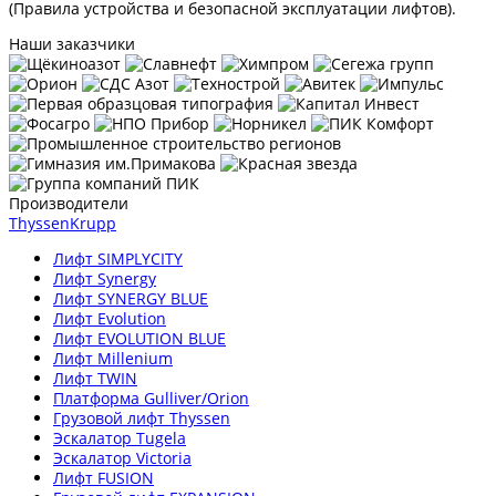
(Правила устройства и безопасной эксплуатации лифтов).
Наши заказчики
Производители
ThyssenKrupp
Лифт SIMPLYCITY
Лифт Synergy
Лифт SYNERGY BLUE
Лифт Evolution
Лифт EVOLUTION BLUE
Лифт Millenium
Лифт TWIN
Платформа Gulliver/Orion
Грузовой лифт Thyssen
Эскалатор Tugela
Эскалатор Victoria
Лифт FUSION