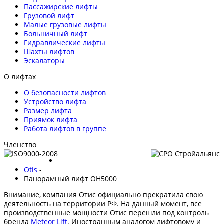
Пассажирские лифты
Грузовой лифт
Малые грузовые лифты
Больничный лифт
Гидравлические лифты
Шахты лифтов
Эскалаторы
О лифтах
О безопасности лифтов
Устройство лифта
Размер лифта
Приямок лифта
Работа лифтов в группе
Членство
Otis
-
Панорамный лифт OH5000
Внимание, компания Отис официально прекратила свою
деятельность на территории РФ. На данный момент, все
производственные мощности Отис перешли под контроль
бренда
Meteor Lift
. Иностранным аналогом лифтовому и