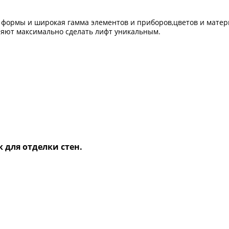
е формы и широкая гамма элементов и приборов,цветов и мате
ляют максимально сделать лифт уникальным.
 для отделки стен.