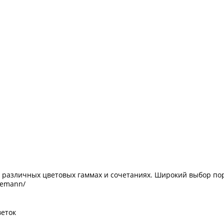
 различных цветовых гаммах и сочетаниях. Широкий выбор пор
eemann/
еток