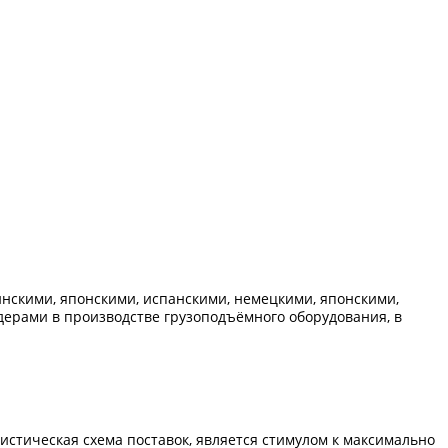
нскими, японскими, испанскими, немецкими, японскими,
идерами в производстве грузоподъёмного оборудования, в
стическая схема поставок, является стимулом к максимально