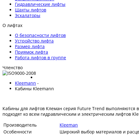
Гидравлические лифты
Шахты лифтов
Эскалаторы
О лифтах
О безопасности лифтов
Устройство лифта
Размер лифта
Приямок лифта
Работа лифтов в группе
Членство
Kleemann
-
Кабины Kleemann
Кабины для лифтов Клеман серия Future Trend выполняются в
подходят ко всем гидравлическим и электрическим лифтов Kl
Производитель
Kleeman
Особенности
Широкий выбор материалов и расцв