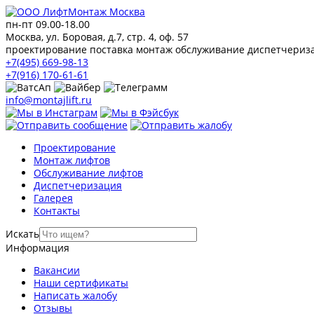
пн-пт 09.00-18.00
Москва, ул. Боровая, д.7, стр. 4, оф. 57
проектирование поставка монтаж обслуживание диспетчериз
+7(495) 669-98-13
+7(916) 170-61-61
info@montajlift.ru
Проектирование
Монтаж лифтов
Обслуживание лифтов
Диспетчеризация
Галерея
Контакты
Искать
Информация
Вакансии
Наши сертификаты
Написать жалобу
Отзывы