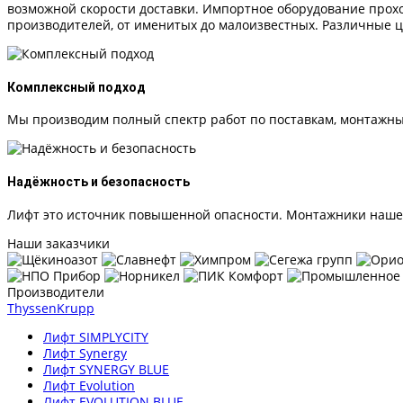
возможной скорости доставки. Импортное оборудование про
производителей, от именитых до малоизвестных. Различные ц
Комплексный подход
Мы производим полный спектр работ по поставкам, монтажны
Надёжность и безопасность
Лифт это источник повышенной опасности. Монтажники нашей
Наши заказчики
Производители
ThyssenKrupp
Лифт SIMPLYCITY
Лифт Synergy
Лифт SYNERGY BLUE
Лифт Evolution
Лифт EVOLUTION BLUE