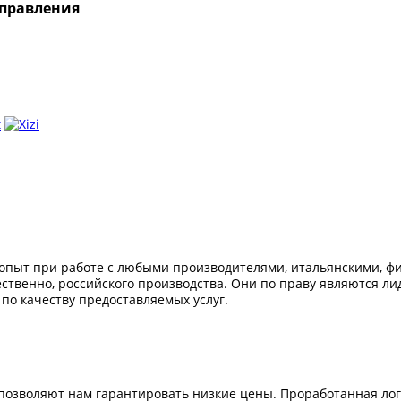
управления
опыт при работе с любыми производителями, итальянскими, фи
ественно, российского производства. Они по праву являются л
 по качеству предоставляемых услуг.
озволяют нам гарантировать низкие цены. Проработанная логи