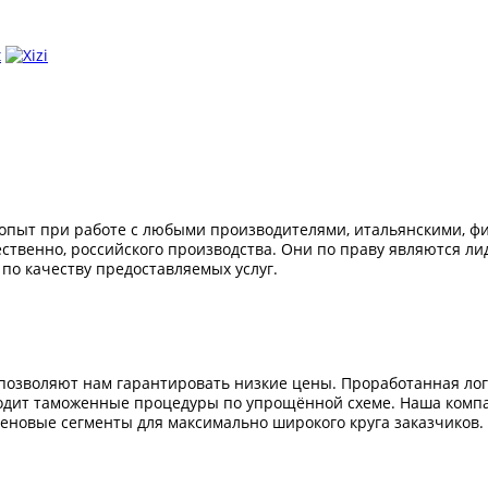
опыт при работе с любыми производителями, итальянскими, фи
ественно, российского производства. Они по праву являются л
 по качеству предоставляемых услуг.
озволяют нам гарантировать низкие цены. Проработанная логи
ходит таможенные процедуры по упрощённой схеме. Наша комп
еновые сегменты для максимально широкого круга заказчиков.