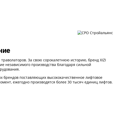
ние
 и траволаторов. За свою сорокалетнюю историю, бренд XIZI
тие независимого производства благодаря сильной
рудования.
ных брендов поставляющих высококачественное лифтовое
омент, ежегодно производятся более 30 тысяч единиц лифтов.