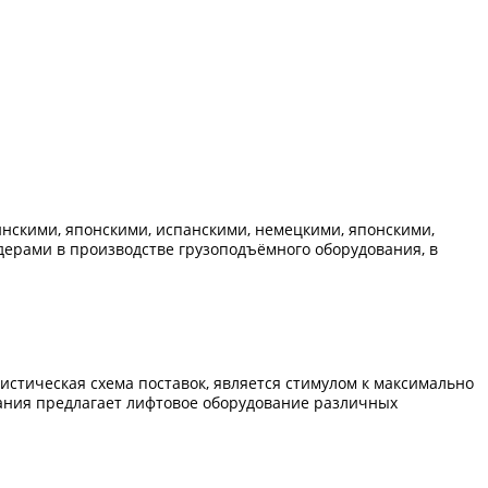
нскими, японскими, испанскими, немецкими, японскими,
идерами в производстве грузоподъёмного оборудования, в
стическая схема поставок, является стимулом к максимально
ания предлагает лифтовое оборудование различных