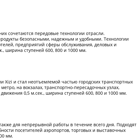
них сочетаются передовые технологии отрасли.
продукты безопасными, надежным и удобными. Технологии
 отелей, предприятий сферы обслуживания, деловых и
., ширина ступеней 600, 800 и 1000 мм.
и Xizi и стал неотъемлемой частью городских транспортных
етро, на вокзалах, транспортно-пересадочных узлах,
движения 0,5 м.сек., ширина ступеней 600, 800 и 1000 мм.
также для непрерывной работы в течение всего дня. Подходят
бности посетителей аэропортов, торговых и выставочных
00 мм.