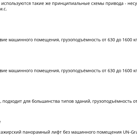
n2, используются такие же принципиальные схемы привода - не
м.с.
твие машинного помещения, грузоподъёмность от 630 до 1600 кг, 
твие машинного помещения, грузоподъёмность от 630 до 1600 кг, 
, подходит для большинства типов зданий, грузоподъёмность от 6
e
сажирский панорамный лифт без машинного помещения UN-Grac