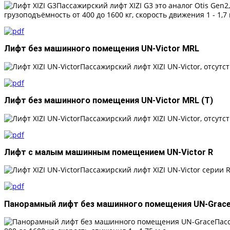
Пассажирский лифт XIZI G3 это аналог Otis Ge
грузоподъёмность от 400 до 1600 кг, скорость движения 1 - 1,7 
Лифт без машинного помещения UN-Victor MRL
Пассажирский лифт XIZI UN-Victor, отсутс
Лифт без машинного помещения UN-Victor MRL (T)
Пассажирский лифт XIZI UN-Victor, отсутс
Лифт с малым машинным помещением UN-Victor R
Пассажирский лифт XIZI UN-Victor серии R
Панорамный лифт без машинного помещения UN-Grac
Пас