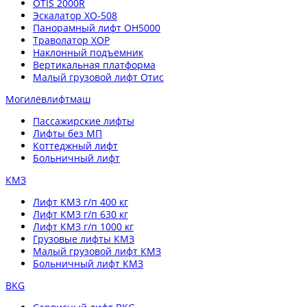
OTIS 2000R
Эскалатор XO-508
Панорамный лифт OH5000
Траволатор XOP
Наклонный подъемник
Вертикальная платформа
Малый грузовой лифт Отис
Могилёвлифтмаш
Пассажирские лифты
Лифты без МП
Коттеджный лифт
Больничный лифт
КМЗ
Лифт КМЗ г/п 400 кг
Лифт КМЗ г/п 630 кг
Лифт КМЗ г/п 1000 кг
Грузовые лифты КМЗ
Малый грузовой лифт КМЗ
Больничный лифт КМЗ
BKG