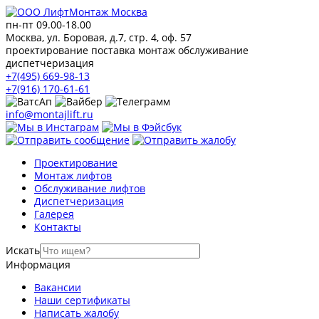
пн-пт 09.00-18.00
Москва, ул. Боровая, д.7, стр. 4, оф. 57
проектирование поставка монтаж обслуживание
диспетчеризация
+7(495) 669-98-13
+7(916) 170-61-61
info@montajlift.ru
Проектирование
Монтаж лифтов
Обслуживание лифтов
Диспетчеризация
Галерея
Контакты
Искать
Информация
Вакансии
Наши сертификаты
Написать жалобу