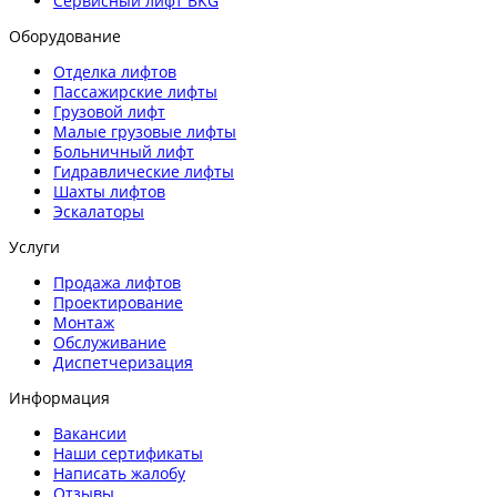
Сервисный лифт BKG
Оборудование
Отделка лифтов
Пассажирские лифты
Грузовой лифт
Малые грузовые лифты
Больничный лифт
Гидравлические лифты
Шахты лифтов
Эскалаторы
Услуги
Продажа лифтов
Проектирование
Монтаж
Обслуживание
Диспетчеризация
Информация
Вакансии
Наши сертификаты
Написать жалобу
Отзывы