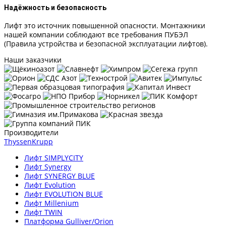
Надёжность и безопасность
Лифт это источник повышенной опасности. Монтажники
нашей компании соблюдают все требования ПУБЭЛ
(Правила устройства и безопасной эксплуатации лифтов).
Наши заказчики
Производители
ThyssenKrupp
Лифт SIMPLYCITY
Лифт Synergy
Лифт SYNERGY BLUE
Лифт Evolution
Лифт EVOLUTION BLUE
Лифт Millenium
Лифт TWIN
Платформа Gulliver/Orion