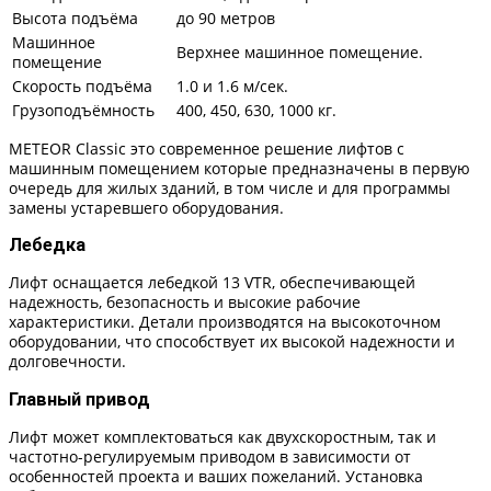
Высота подъёма
до 90 метров
Машинное
Верхнее машинное помещение.
помещение
Скорость подъёма
1.0 и 1.6 м/сек.
Грузоподъёмность
400, 450, 630, 1000 кг.
METEOR Classic это современное решение лифтов с
машинным помещением которые предназначены в первую
очередь для жилых зданий, в том числе и для программы
замены устаревшего оборудования.
Лебедка
Лифт оснащается лебедкой 13 VTR, обеспечивающей
надежность, безопасность и высокие рабочие
характеристики. Детали производятся на высокоточном
оборудовании, что способствует их высокой надежности и
долговечности.
Главный привод
Лифт может комплектоваться как двухскоростным, так и
частотно-регулируемым приводом в зависимости от
особенностей проекта и ваших пожеланий. Установка