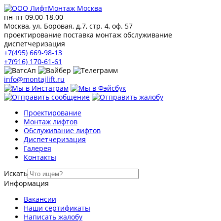
пн-пт 09.00-18.00
Москва, ул. Боровая, д.7, стр. 4, оф. 57
проектирование поставка монтаж обслуживание
диспетчеризация
+7(495) 669-98-13
+7(916) 170-61-61
info@montajlift.ru
Проектирование
Монтаж лифтов
Обслуживание лифтов
Диспетчеризация
Галерея
Контакты
Искать
Информация
Вакансии
Наши сертификаты
Написать жалобу