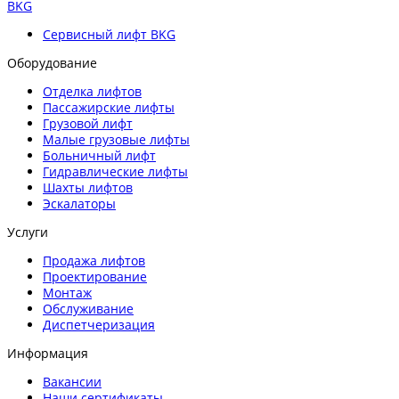
BKG
Сервисный лифт BKG
Оборудование
Отделка лифтов
Пассажирские лифты
Грузовой лифт
Малые грузовые лифты
Больничный лифт
Гидравлические лифты
Шахты лифтов
Эскалаторы
Услуги
Продажа лифтов
Проектирование
Монтаж
Обслуживание
Диспетчеризация
Информация
Вакансии
Наши сертификаты